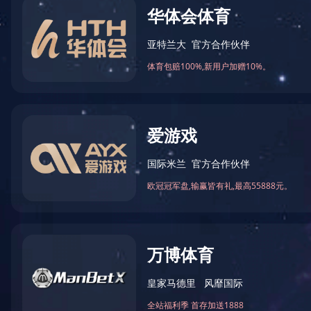
新闻动态
集团新闻
集团新闻
媒体报道
“凝心聚力，携手奋进”——2018年海南星华集团“庆中秋、迎
浏览次数：24799次
发布时间：2019-04-28 11:53:11
2018年9月21日，在传统中秋佳节及国庆节双节来临之
的星华集团“庆中秋、迎国庆”暨第二届职工趣味运动会在铭投
语、奋力拼博中，尽情享受趣味运动带来的乐趣。