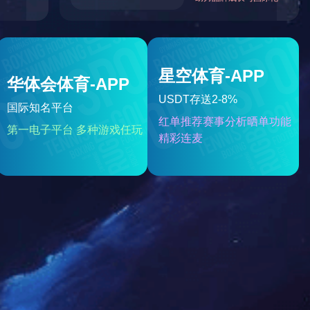
的团队展示，开始了全天系列丰富有趣的趣味运动项目。
项目和皮划艇、钓鱼、射箭、汽炮枪、海盗船等轻松有趣的休
氛中，大家身体得到了锻炼，更增强了合作精神和集体荣誉感，
获奖队伍颁发了奖金及证书。