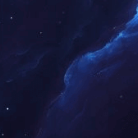
动会已经告一段落，但我们的活动并没有结束，夜晚的盛宴才正
盛的农家乐晚宴 篝火晚会、草裙舞、竹
第二届职工趣味运动会圆满落下帷幕。此次运动会，职工们在比
手牵手，围成圈，凝心聚力，携手奋进！
入中国金钥匙组织