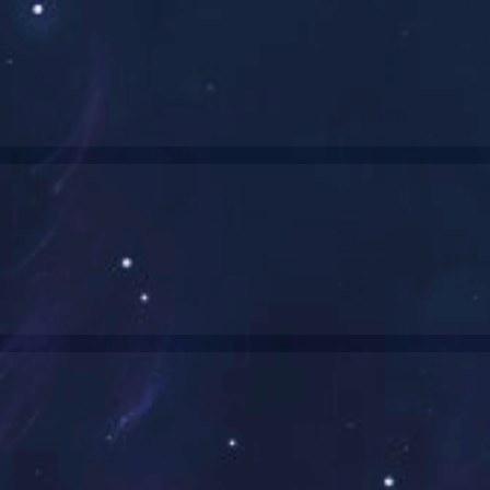
国庆” 暨第二届职工运动会圆满落幕
际，为深耕企业文化建设，丰富员工的文化生活，提高团队凝聚力
拓展主题山庄拉开序幕。来自集团总部及各下属单位的200名