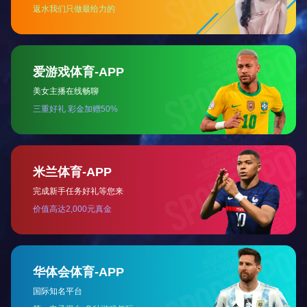
集团行政人事部总经理陈芝伊宣读了此次对接实施的项目小组
成员及项目管理机制。
康达信管理顾问公司项目执行总监黄宇宏对本次咨询工作的项
目目标、内容、计划和配合要求做了详细的介绍。
会议的最后，要求各部门、各单位要高度重视，全力配
合、协调、支持项目组工作，确保项目顺利开展。通过借助咨
询公司先进管理理念，加强基础管理工作，进一步提升工作效
率，增强集团核心竞争优势，推动内部管理更上一个新的台
阶，实现集团效益最大化。
上一篇：“凝心聚力，携手奋进”——2018年海南星华集
团“庆中秋、迎国庆” 暨第二届职工运动会圆满落幕