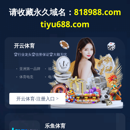
米兰网页版·官方端入口-米兰online(中国)
走进星华
集团简介
旗下公司
发展历程
集团荣誉
新闻动态
集团新闻
媒体报道
企业文化
文化理念
精彩活动
星华故事
投资产业
米兰网页版·官方端入口-米兰online(中国)
城市更新与改
造
美丽乡村与赋能
社会公益
人才招聘
人才理念
招聘职位
星籍会
星华在线
意见反馈
联系我们
新闻动态