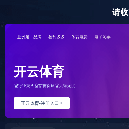
米兰网页版·官方端入口-米兰online(中国)
走进星华
集团简介
旗下公司
发展历程
集团荣誉
新闻动态
集团新闻
媒体报道
企业文化
文化理念
精彩活动
星华故事
投资产业
米兰网页版·官方端入口-米兰online(中国)
城市更新与改造
社会公益
人才招聘
人才理念
招聘职位
星籍会
星华在线
意见反馈
联系我们